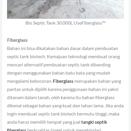
Bio Septic Tank 30.000L UseFiberglass™
Fiberglass
Bahan ini bisa dikatakan bahan dasar dalam pembuatan
septic tank biotech. Kemajuan teknologi membuat orang
mencari alternatif pembuatan septic tank dibanding
dengan menggunakan bahan batu bata yang mudah
mengalami kebocoran.
Fiberglass
merupakan bahan yang
pantas untuk dipilih karena penggunaan bahan ini yakni
ditanam dalam tanah, oleh karena itu bahan fiberglass
dikenal sebagai bahan yang kuat dan tahan lama. Jika anda
ingin membuat septic tank biotech bermutu tinggi, maka
anda harus memilih tempat yang jual
tangki septik
fiberglass
berkualitas tinggi untuk menghindari