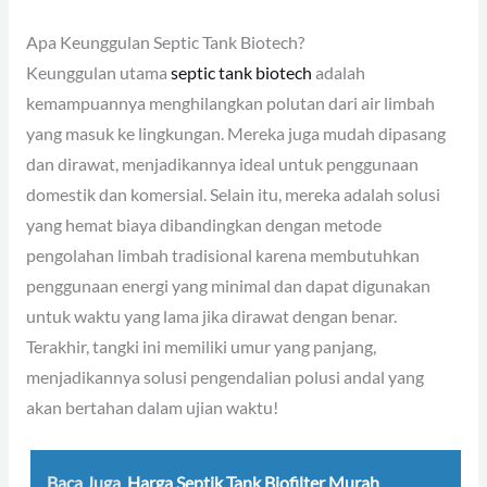
Apa Keunggulan Septic Tank Biotech?
Keunggulan utama
septic tank biotech
adalah
kemampuannya menghilangkan polutan dari air limbah
yang masuk ke lingkungan. Mereka juga mudah dipasang
dan dirawat, menjadikannya ideal untuk penggunaan
domestik dan komersial. Selain itu, mereka adalah solusi
yang hemat biaya dibandingkan dengan metode
pengolahan limbah tradisional karena membutuhkan
penggunaan energi yang minimal dan dapat digunakan
untuk waktu yang lama jika dirawat dengan benar.
Terakhir, tangki ini memiliki umur yang panjang,
menjadikannya solusi pengendalian polusi andal yang
akan bertahan dalam ujian waktu!
Baca Juga
Harga Septik Tank Biofilter Murah