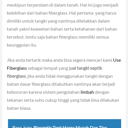
meskipun terpendam di dalam tanah. Hal ini juga menjadi
kelebihan dari bahan fiberglass. Hal pertama yang harus
dimiliki untuk tangki yang nantinya diletakkan dalam
tanah yakni keawetan bahan serta ketahanan dari bahan
tersebut, tentu saja bahan fiberglass memiliki semua
keunggulan itu.
Jika anda tertarik maka anda bisa segera mencari kami
Use
Fiberglass
sebagai tempat yang j
ual tangki septik
fiberglass
, jika anda tidak menggunakan tangki dengan
bahan dasar fiberglass ditakutkan nantinya akan terjadi
kebocoran karena sistem pengolahan
limbah
dengan
tekanan serta suhu cukup tinggi yang tidak bisa dilakukan
bahan biasa.
Baca Juga
Bioseptic Tank Harga Murah Dan Tips