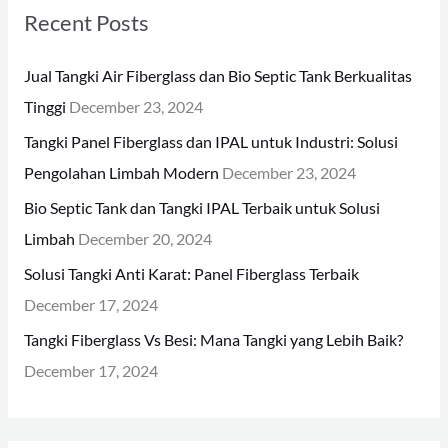
Recent Posts
c
h
Jual Tangki Air Fiberglass dan Bio Septic Tank Berkualitas
f
Tinggi
December 23, 2024
o
Tangki Panel Fiberglass dan IPAL untuk Industri: Solusi
r
Pengolahan Limbah Modern
December 23, 2024
:
Bio Septic Tank dan Tangki IPAL Terbaik untuk Solusi
Limbah
December 20, 2024
Solusi Tangki Anti Karat: Panel Fiberglass Terbaik
December 17, 2024
Tangki Fiberglass Vs Besi: Mana Tangki yang Lebih Baik?
December 17, 2024