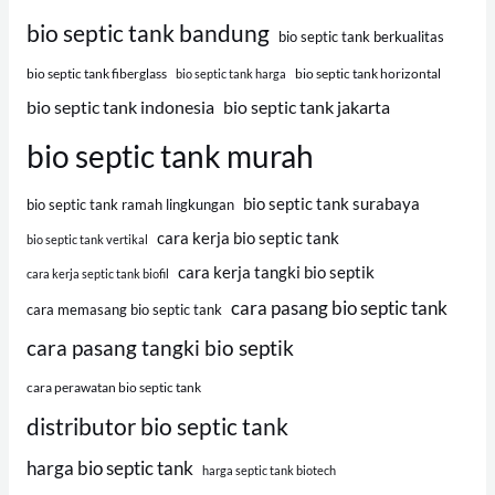
bio septic tank bandung
bio septic tank berkualitas
bio septic tank fiberglass
bio septic tank horizontal
bio septic tank harga
bio septic tank indonesia
bio septic tank jakarta
bio septic tank murah
bio septic tank surabaya
bio septic tank ramah lingkungan
cara kerja bio septic tank
bio septic tank vertikal
cara kerja tangki bio septik
cara kerja septic tank biofil
cara pasang bio septic tank
cara memasang bio septic tank
cara pasang tangki bio septik
cara perawatan bio septic tank
distributor bio septic tank
harga bio septic tank
harga septic tank biotech