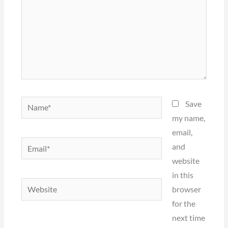
Name*
Save
my name,
email,
Email*
and
website
in this
Website
browser
for the
next time