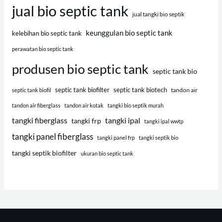
jual bio septic tank
jual tangki bio septik
keunggulan bio septic tank
kelebihan bio septic tank
perawatan bio septic tank
produsen bio septic tank
septic tank bio
septic tank biofilter
septic tank biotech
tandon air
septic tank biofil
tandon air fiberglass
tandon air kotak
tangki bio septik murah
tangki fiberglass
tangki ipal
tangki frp
tangki ipal wwtp
tangki panel fiberglass
tangki panel frp
tangki septik bio
tangki septik biofilter
ukuran bio septic tank