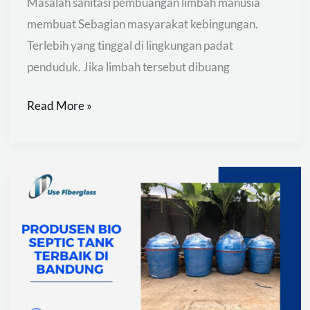
Masalah sanitasi pembuangan limbah manusia
membuat Sebagian masyarakat kebingungan.
Terlebih yang tinggal di lingkungan padat
penduduk. Jika limbah tersebut dibuang
Read More »
Produsen
Bio
Septic
Tank
Terbaik
di
Bandung