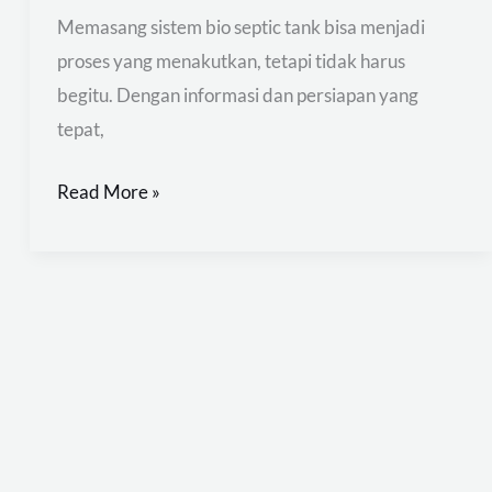
Benar
Memasang sistem bio septic tank bisa menjadi
proses yang menakutkan, tetapi tidak harus
begitu. Dengan informasi dan persiapan yang
tepat,
Read More »