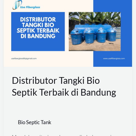
Tangki
Bio
Septik
Terbaik
di
Bandung
Distributor Tangki Bio
Septik Terbaik di Bandung
Bio Septic Tank