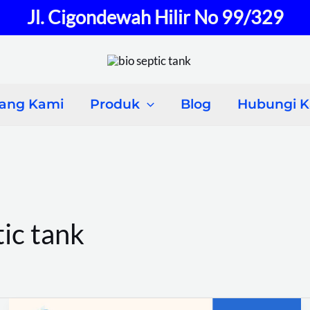
Jl. Cigondewah Hilir No 99/329
tang Kami
Produk
Blog
Hubungi 
tic tank
Distributor