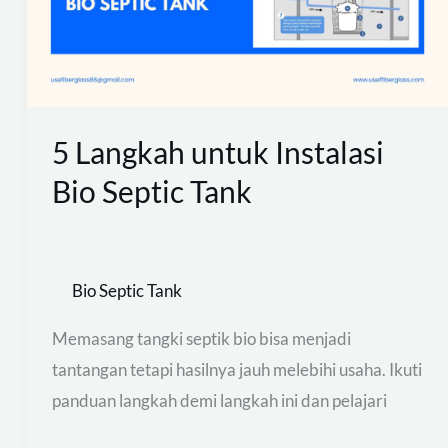
Bio
Septic
Tank
5 Langkah untuk Instalasi
Bio Septic Tank
Bio Septic Tank
Memasang tangki septik bio bisa menjadi
tantangan tetapi hasilnya jauh melebihi usaha. Ikuti
panduan langkah demi langkah ini dan pelajari