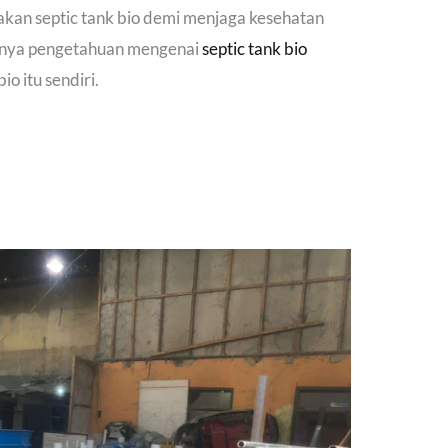
kan septic tank bio demi menjaga kesehatan
adanya pengetahuan mengenai
septic tank bio
io itu sendiri.