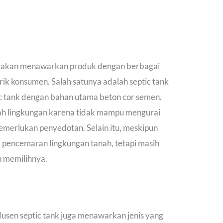
 akan menawarkan produk dengan berbagai
rik konsumen. Salah satunya adalah septic tank
c tank dengan bahan utama beton cor semen.
ramah lingkungan karena tidak mampu mengurai
emerlukan penyedotan. Selain itu, meskipun
a pencemaran lingkungan tanah, tetapi masih
h memilihnya.
odusen septic tank juga menawarkan jenis yang