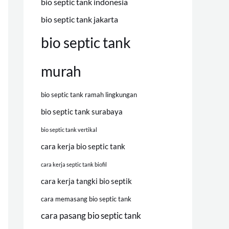
bio septic tank indonesia
bio septic tank jakarta
bio septic tank
murah
bio septic tank ramah lingkungan
bio septic tank surabaya
bio septic tank vertikal
cara kerja bio septic tank
cara kerja septic tank biofil
cara kerja tangki bio septik
cara memasang bio septic tank
cara pasang bio septic tank