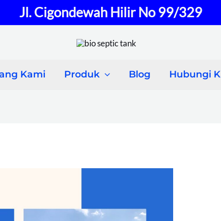
Jl. Cigondewah Hilir No 99/329
tang Kami
Produk
Blog
Hubungi 