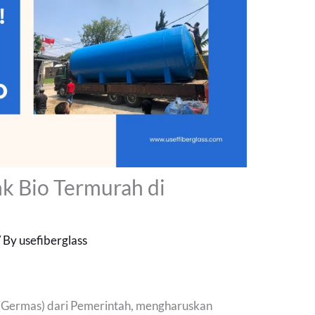
nk Bio Termurah di
/ By
usefiberglass
(Germas) dari Pemerintah, mengharuskan