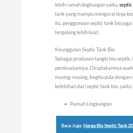
lebih ramah lingkungan yaitu,
septic
tank yang mampu mengurai tinja ke
itu, penggunaan septic tank bio juga
tergolong lebih kuat.
Keunggulan Septic Tank Bio
Sebagai produsen tangki bio septik
pembuatannya. Diciptakannya suat
masing-masing, begitu pula dengan se
kelebihan dari septic tank bio, yaitu:
Ramah Lingkungan
Baca Juga
Harga Bio Septic Tank 