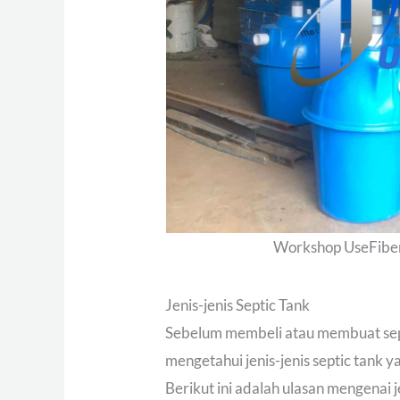
Workshop UseFiberg
Jenis-jenis Septic Tank
Sebelum membeli atau membuat sept
mengetahui jenis-jenis septic tank 
Berikut ini adalah ulasan mengenai j