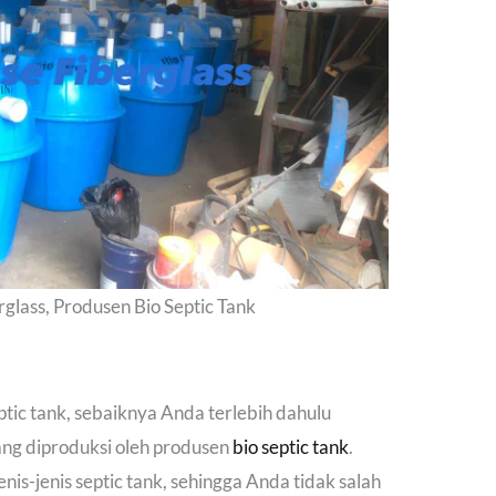
lass, Produsen Bio Septic Tank
ic tank, sebaiknya Anda terlebih dahulu
yang diproduksi oleh produsen
bio septic tank
.
enis-jenis septic tank, sehingga Anda tidak salah