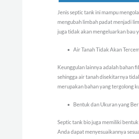
Jenis septic tank ini mampu mengolah
mengubah limbah padat menjadi li
juga tidak akan mengeluarkan bau y
Air Tanah Tidak Akan Terce
Keunggulan lainnya adalah bahan f
sehingga air tanah disekitarnya tida
merupakan bahan yang tergolong ku
Bentuk dan Ukuran yang Be
Septic tank bio juga memiliki bent
Anda dapat menyesuaikannya sesuai 