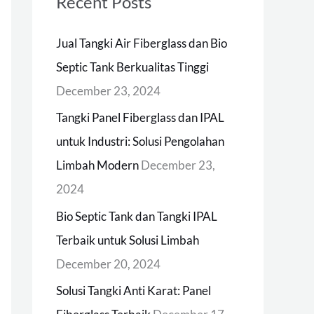
Recent Posts
c
h
Jual Tangki Air Fiberglass dan Bio
f
Septic Tank Berkualitas Tinggi
o
December 23, 2024
r
Tangki Panel Fiberglass dan IPAL
:
untuk Industri: Solusi Pengolahan
Limbah Modern
December 23,
2024
Bio Septic Tank dan Tangki IPAL
Terbaik untuk Solusi Limbah
December 20, 2024
Solusi Tangki Anti Karat: Panel