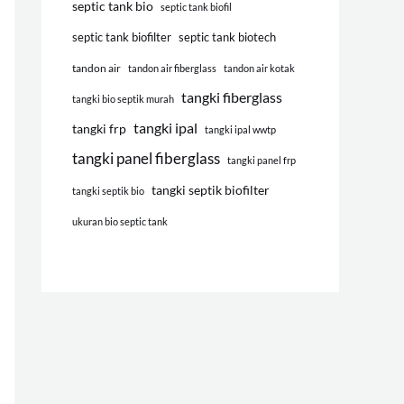
septic tank bio
septic tank biofil
septic tank biofilter
septic tank biotech
tandon air
tandon air fiberglass
tandon air kotak
tangki fiberglass
tangki bio septik murah
tangki ipal
tangki frp
tangki ipal wwtp
tangki panel fiberglass
tangki panel frp
tangki septik biofilter
tangki septik bio
ukuran bio septic tank