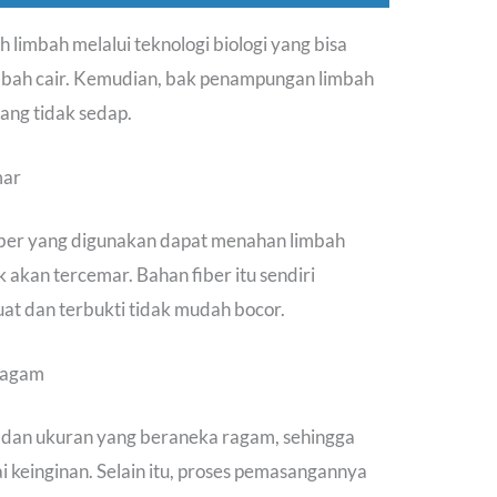
 limbah melalui teknologi biologi yang bisa
mbah cair. Kemudian, bak penampungan limbah
ang tidak sedap.
mar
iber yang digunakan dapat menahan limbah
k akan tercemar. Bahan fiber itu sendiri
at dan terbukti tidak mudah bocor.
ragam
uk dan ukuran yang beraneka ragam, sehingga
keinginan. Selain itu, proses pemasangannya