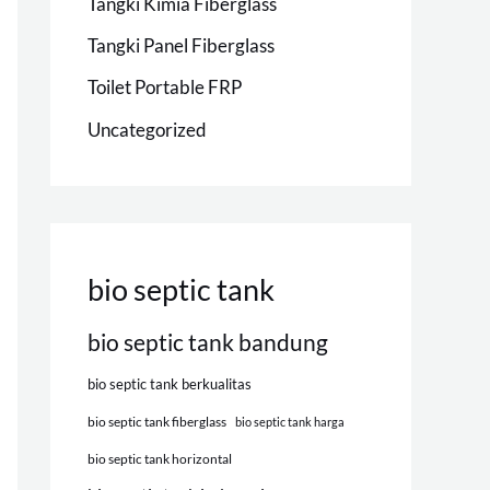
Tangki Kimia Fiberglass
Tangki Panel Fiberglass
Toilet Portable FRP
Uncategorized
bio septic tank
bio septic tank bandung
bio septic tank berkualitas
bio septic tank fiberglass
bio septic tank harga
bio septic tank horizontal