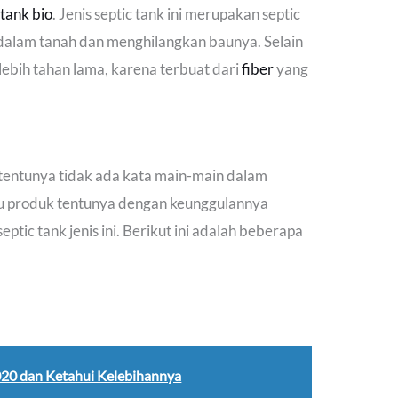
 tank bio
. Jenis septic tank ini merupakan septic
dalam tanah dan menghilangkan baunya. Selain
 lebih tahan lama, karena terbuat dari
fiber
yang
, tentunya tidak ada kata main-main dalam
u produk tentunya dengan keunggulannya
ptic tank jenis ini. Berikut ini adalah beberapa
2020 dan Ketahui Kelebihannya