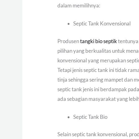
dalam memilihnya:
Septic Tank Konvensional
Produsen
tangki bio septik
tentunya
pilihan yang berkualitas untuk mena
konvensional yang merupakan septi
Tetapi jenis septic tank ini tidak 
tinja sehingga sering mampet dan m
septic tank jenis ini berdampak pad
ada sebagian masyarakat yang lebi
Septic Tank Bio
Selain septic tank konvensional, pr