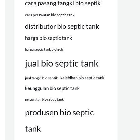
cara pasang tangki bio septik
cara perawatan bio septic tank
distributor bio septic tank
harga bio septic tank
harga septic tank biotech
jual bio septic tank
kelebihan bio septic tank
jual tangki bio septik
keunggulan bio septic tank
perawatan bio septic tank
produsen bio septic
tank