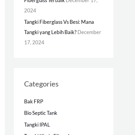
Fiberglass Terbaik
December 17,
2024
Tangki Fiberglass Vs Besi: Mana
Tangki yang Lebih Baik?
December
17, 2024
Categories
Bak FRP
Bio Septic Tank
Tangki IPAL