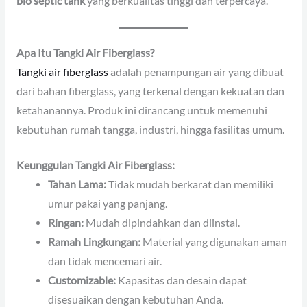
bio septic tank
yang berkualitas tinggi dan terpercaya.
Apa Itu Tangki Air Fiberglass?
Tangki air fiberglass
adalah penampungan air yang dibuat
dari bahan fiberglass, yang terkenal dengan kekuatan dan
ketahanannya. Produk ini dirancang untuk memenuhi
kebutuhan rumah tangga, industri, hingga fasilitas umum.
Keunggulan Tangki Air Fiberglass:
Tahan Lama:
Tidak mudah berkarat dan memiliki
umur pakai yang panjang.
Ringan:
Mudah dipindahkan dan diinstal.
Ramah Lingkungan:
Material yang digunakan aman
dan tidak mencemari air.
Customizable:
Kapasitas dan desain dapat
disesuaikan dengan kebutuhan Anda.