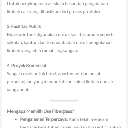
Untuk penyimpanan air skala besar dan pengolahan
limbah cair yang dihasilkan dari proses produksi.
3. Fasilitas Publik
Bio septic tank digunakan untuk fasilitas umum seperti
sekolah, kantor, dan tempat ibadah untuk pengolahan
limbah yang lebih ramah lingkungan.
4. Proyek Komersial
Sangat cocok untuk hotel, apartemen, dan pusat
perbelanjaan yang membutuhkan solusi limbah dan air
yang andal.
Mengapa Memilih Use Fiberglass?
Pengalaman Terpercaya:
Kami telah melayani
berbagai kebutuhan tangki air dan bio septic tank di