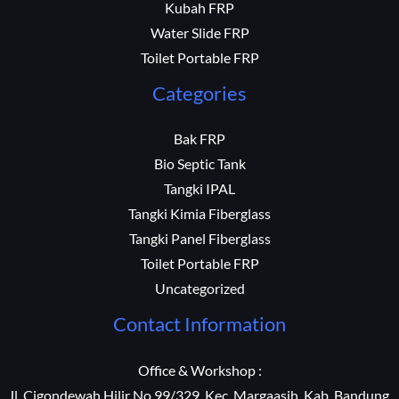
Kubah FRP
Water Slide FRP
Toilet Portable FRP
Categories
Bak FRP
Bio Septic Tank
Tangki IPAL
Tangki Kimia Fiberglass
Tangki Panel Fiberglass
Toilet Portable FRP
Uncategorized
Contact Information
Office & Workshop :
Jl. Cigondewah Hilir No 99/329, Kec. Margaasih, Kab. Bandung,