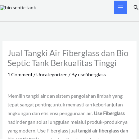
Skip
Se
to
content
Jual Tangki Air Fiberglass dan Bio
Septic Tank Berkualitas Tinggi
1 Comment
/
Uncategorized
/ By
usefiberglass
Memilih tangki air dan sistem pengolahan limbah yang
tepat sangat penting untuk memastikan keberlanjutan
lingkungan dan efisiensi penggunaan air.
Use Fiberglass
hadir dengan solusi unggulan melalui produk-produknya
yang modern. Use Fiberglass jual
tangki air fiberglass dan