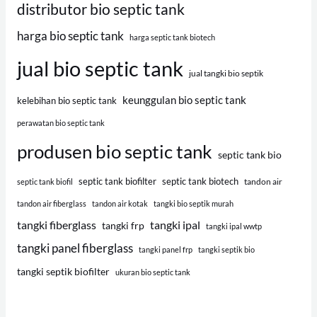
distributor bio septic tank
harga bio septic tank
harga septic tank biotech
jual bio septic tank
jual tangki bio septik
keunggulan bio septic tank
kelebihan bio septic tank
perawatan bio septic tank
produsen bio septic tank
septic tank bio
septic tank biofilter
septic tank biotech
tandon air
septic tank biofil
tandon air fiberglass
tandon air kotak
tangki bio septik murah
tangki fiberglass
tangki ipal
tangki frp
tangki ipal wwtp
tangki panel fiberglass
tangki panel frp
tangki septik bio
tangki septik biofilter
ukuran bio septic tank