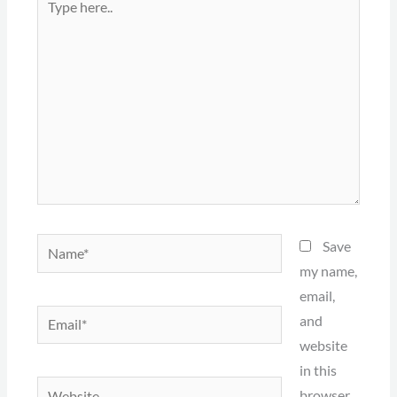
here..
Name*
Save
my name,
email,
Email*
and
website
in this
Website
browser