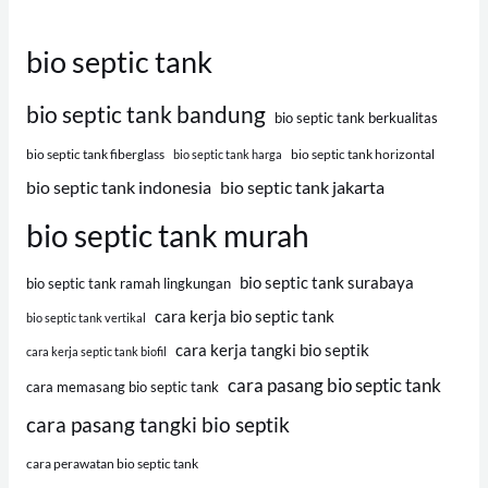
bio septic tank
bio septic tank bandung
bio septic tank berkualitas
bio septic tank fiberglass
bio septic tank horizontal
bio septic tank harga
bio septic tank indonesia
bio septic tank jakarta
bio septic tank murah
bio septic tank surabaya
bio septic tank ramah lingkungan
cara kerja bio septic tank
bio septic tank vertikal
cara kerja tangki bio septik
cara kerja septic tank biofil
cara pasang bio septic tank
cara memasang bio septic tank
cara pasang tangki bio septik
cara perawatan bio septic tank