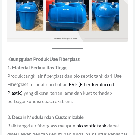
Keunggulan Produk Use Fiberglass
1. Material Berkualitas Tinggi
Produk tangki air fiberglass dan bio septic tank dari
Use
Fiberglass
terbuat dari bahan
FRP (Fiber Reinforced
Plastic)
yang dikenal tahan lama dan kuat terhadap
berbagai kondisi cuaca ekstrem.
2. Desain Modular dan Customizable
Baik tangki air fiberglass maupun
bio septic tank
dapat
disesuaikan dengan kebutuhan Anda, baik untuk kapasitas