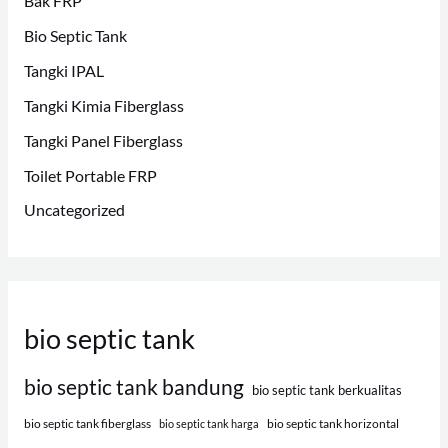
Bak FRP
Bio Septic Tank
Tangki IPAL
Tangki Kimia Fiberglass
Tangki Panel Fiberglass
Toilet Portable FRP
Uncategorized
bio septic tank
bio septic tank bandung
bio septic tank berkualitas
bio septic tank fiberglass
bio septic tank horizontal
bio septic tank harga