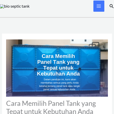
Skip
Se
to
content
Cara Memilih Panel Tank yang
Tepat untuk Kebutuhan Anda