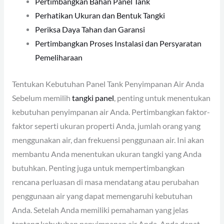
Pertimbangkan Bahan Panel Tank
Perhatikan Ukuran dan Bentuk Tangki
Periksa Daya Tahan dan Garansi
Pertimbangkan Proses Instalasi dan Persyaratan
Pemeliharaan
Tentukan Kebutuhan Panel Tank Penyimpanan Air Anda
Sebelum memilih
tangki panel
, penting untuk menentukan
kebutuhan penyimpanan air Anda. Pertimbangkan faktor-
faktor seperti ukuran properti Anda, jumlah orang yang
menggunakan air, dan frekuensi penggunaan air. Ini akan
membantu Anda menentukan ukuran tangki yang Anda
butuhkan. Penting juga untuk mempertimbangkan
rencana perluasan di masa mendatang atau perubahan
penggunaan air yang dapat memengaruhi kebutuhan
Anda. Setelah Anda memiliki pemahaman yang jelas
tentang kebutuhan penyimpanan air Anda, Anda dapat