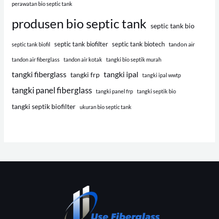
perawatan bio septic tank
produsen bio septic tank
septic tank bio
septic tank biofilter
septic tank biotech
tandon air
septic tank biofil
tandon air fiberglass
tandon air kotak
tangki bio septik murah
tangki fiberglass
tangki ipal
tangki frp
tangki ipal wwtp
tangki panel fiberglass
tangki panel frp
tangki septik bio
tangki septik biofilter
ukuran bio septic tank