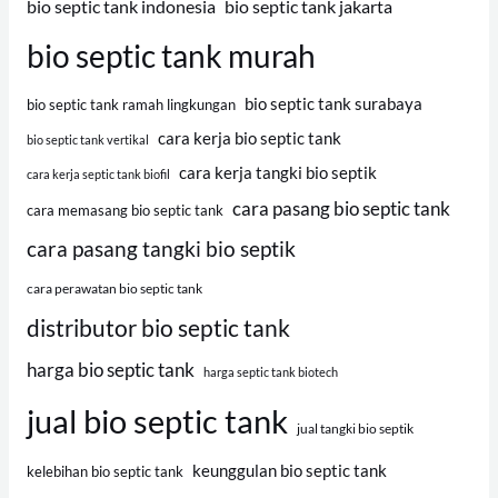
bio septic tank indonesia
bio septic tank jakarta
bio septic tank murah
bio septic tank surabaya
bio septic tank ramah lingkungan
cara kerja bio septic tank
bio septic tank vertikal
cara kerja tangki bio septik
cara kerja septic tank biofil
cara pasang bio septic tank
cara memasang bio septic tank
cara pasang tangki bio septik
cara perawatan bio septic tank
distributor bio septic tank
harga bio septic tank
harga septic tank biotech
jual bio septic tank
jual tangki bio septik
keunggulan bio septic tank
kelebihan bio septic tank