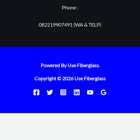
Phone :
082219907491 (WA & TELP)
Powered By Use Fiberglass.
Copyright © 2026 Use Fiberglass