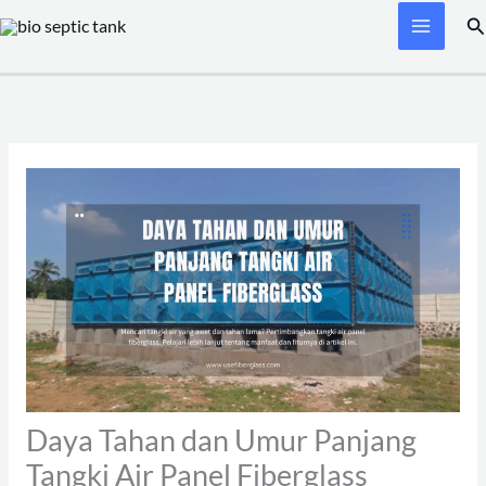
Skip
Se
to
content
Daya Tahan dan Umur Panjang
Tangki Air Panel Fiberglass