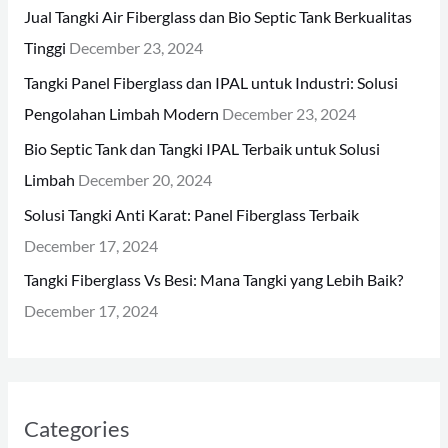
h
Jual Tangki Air Fiberglass dan Bio Septic Tank Berkualitas
f
Tinggi
December 23, 2024
o
Tangki Panel Fiberglass dan IPAL untuk Industri: Solusi
r
Pengolahan Limbah Modern
December 23, 2024
:
Bio Septic Tank dan Tangki IPAL Terbaik untuk Solusi
Limbah
December 20, 2024
Solusi Tangki Anti Karat: Panel Fiberglass Terbaik
December 17, 2024
Tangki Fiberglass Vs Besi: Mana Tangki yang Lebih Baik?
December 17, 2024
Categories