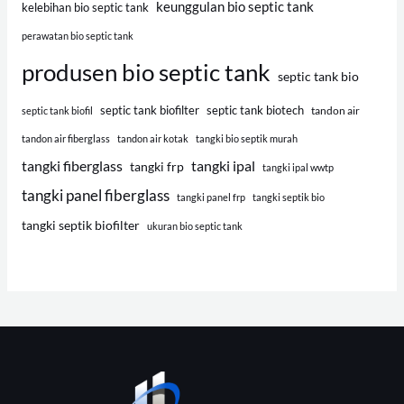
keunggulan bio septic tank
kelebihan bio septic tank
perawatan bio septic tank
produsen bio septic tank
septic tank bio
septic tank biofilter
septic tank biotech
tandon air
septic tank biofil
tandon air fiberglass
tandon air kotak
tangki bio septik murah
tangki fiberglass
tangki ipal
tangki frp
tangki ipal wwtp
tangki panel fiberglass
tangki panel frp
tangki septik bio
tangki septik biofilter
ukuran bio septic tank