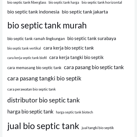
bio septic tank fiberglass
bio septic tank horizontal
bio septic tank harga
bio septic tank indonesia
bio septic tank jakarta
bio septic tank murah
bio septic tank surabaya
bio septic tank ramah lingkungan
cara kerja bio septic tank
bio septic tank vertikal
cara kerja tangki bio septik
cara kerja septic tank biofil
cara pasang bio septic tank
cara memasang bio septic tank
cara pasang tangki bio septik
cara perawatan bio septic tank
distributor bio septic tank
harga bio septic tank
harga septic tank biotech
jual bio septic tank
jual tangki bio septik