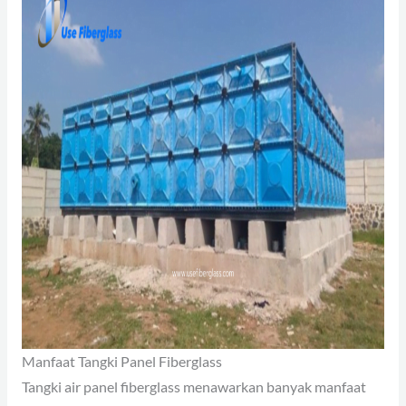
Manfaat Tangki Panel Fiberglass
Tangki air panel fiberglass menawarkan banyak manfaat