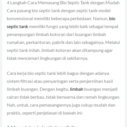
4 Langkah Cara Memasang Bio Septic Tank dengan Mudah
Cara pasang bio septic tank dengan septic tank model
konvensional memiliki beberapa perbedaan. Namun,
bio
septic tank
memiliki fungsi yang lebih baik sebagai tempat
penampungan limbah kotoran dari buangan limbah
rumahan, perkantoran, pabrik dan lain sebagainya. Melalui
septic tank inilah, limbah kotoran akan ditampung agar
tidak mencemari lingkungan di sekitarnya.
Cara kerja bio septic tank lebih bagus dengan adanya
sistem filtrasi atau penyaringan serta penjernihan hasil
limbah buangan. Dengan begitu,
limbah
buangan menjadi
cairan tidak berbau, tidak berwarna dan ramah lingkungan.
Nah, untuk, cara pemasangannya juga cukup mudah dan
praktis, seperti penjelasan di bawah ini: