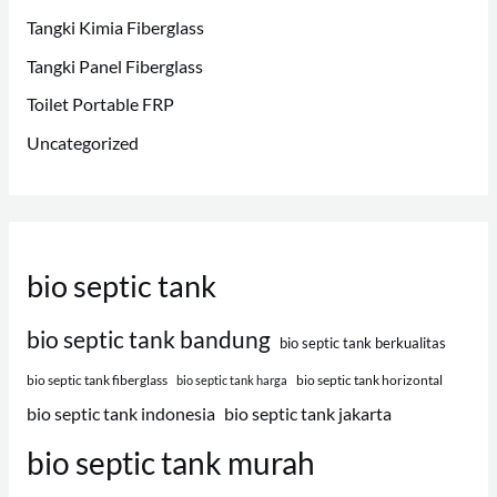
Tangki Kimia Fiberglass
Tangki Panel Fiberglass
Toilet Portable FRP
Uncategorized
bio septic tank
bio septic tank bandung
bio septic tank berkualitas
bio septic tank fiberglass
bio septic tank horizontal
bio septic tank harga
bio septic tank indonesia
bio septic tank jakarta
bio septic tank murah