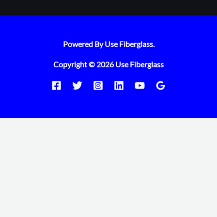
Powered By Use Fiberglass.
Copyright © 2026 Use Fiberglass