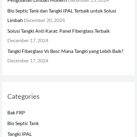
Pengolahan Limbah Modern
December 23, 2024
:
Bio Septic Tank dan Tangki IPAL Terbaik untuk Solusi
Limbah
December 20, 2024
Solusi Tangki Anti Karat: Panel Fiberglass Terbaik
December 17, 2024
Tangki Fiberglass Vs Besi: Mana Tangki yang Lebih Baik?
December 17, 2024
Categories
Bak FRP
Bio Septic Tank
Tangki IPAL