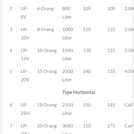
2
UF-
6 Orang
800
105
100
2.00
8V
Liter
3
UF-
8 Orang
1000
120
110
2.50
10V
Liter
4
UF-
10 Orang
1500
130
125
3.50
15V
Liter
5
UF-
15 Orang
2000
140
135
4.50
20V
Liter
Type Horizontal
6
UF-
18 Orang
2500
150
145
Call
25H
Liter
7
UF-
20 Orang
3000
150
175
Call
30H
Liter