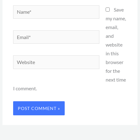
Name*
Save
my name,
email,
Email*
and
website
in this
Website
browser
for the
next time
I comment.