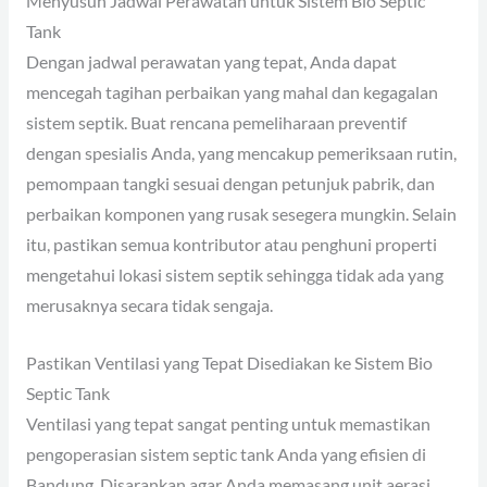
Menyusun Jadwal Perawatan untuk Sistem Bio Septic
Tank
Dengan jadwal perawatan yang tepat, Anda dapat
mencegah tagihan perbaikan yang mahal dan kegagalan
sistem septik. Buat rencana pemeliharaan preventif
dengan spesialis Anda, yang mencakup pemeriksaan rutin,
pemompaan tangki sesuai dengan petunjuk pabrik, dan
perbaikan komponen yang rusak sesegera mungkin. Selain
itu, pastikan semua kontributor atau penghuni properti
mengetahui lokasi sistem septik sehingga tidak ada yang
merusaknya secara tidak sengaja.
Pastikan Ventilasi yang Tepat Disediakan ke Sistem Bio
Septic Tank
Ventilasi yang tepat sangat penting untuk memastikan
pengoperasian sistem septic tank Anda yang efisien di
Bandung. Disarankan agar Anda memasang unit aerasi,