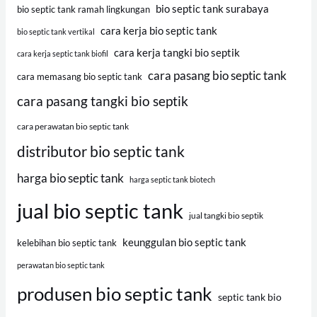
bio septic tank surabaya
bio septic tank ramah lingkungan
cara kerja bio septic tank
bio septic tank vertikal
cara kerja tangki bio septik
cara kerja septic tank biofil
cara pasang bio septic tank
cara memasang bio septic tank
cara pasang tangki bio septik
cara perawatan bio septic tank
distributor bio septic tank
harga bio septic tank
harga septic tank biotech
jual bio septic tank
jual tangki bio septik
keunggulan bio septic tank
kelebihan bio septic tank
perawatan bio septic tank
produsen bio septic tank
septic tank bio