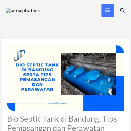
Skip
Sear
to
content
Bio Septic Tank di Bandung, Tips
Pemasangan dan Perawatan