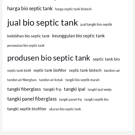
harga bio septic tank
harga septic tank biotech
jual bio septic tank
jual tangki bio septik
keunggulan bio septic tank
kelebihan bio septic tank
perawatan bio septic tank
produsen bio septic tank
septic tank bio
septic tank biofilter
septic tank biotech
tandon air
septic tank biofil
tandon air fiberglass
tandon air kotak
tangki bio septik murah
tangki fiberglass
tangki ipal
tangki frp
tangki ipal wwtp
tangki panel fiberglass
tangki panel frp
tangki septik bio
tangki septik biofilter
ukuran bio septic tank