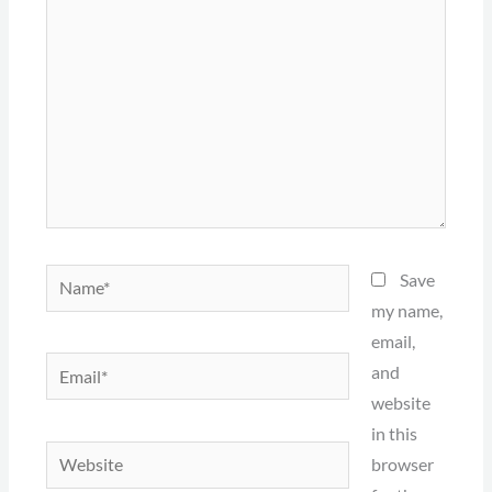
Name*
Save
my name,
email,
Email*
and
website
in this
Website
browser