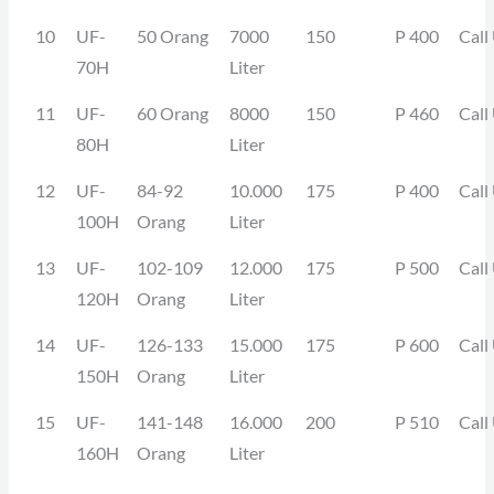
10
UF-
50 Orang
7000
150
P 400
Call
70H
Liter
11
UF-
60 Orang
8000
150
P 460
Call
80H
Liter
12
UF-
84-92
10.000
175
P 400
Call
100H
Orang
Liter
13
UF-
102-109
12.000
175
P 500
Call
120H
Orang
Liter
14
UF-
126-133
15.000
175
P 600
Call
150H
Orang
Liter
15
UF-
141-148
16.000
200
P 510
Call
160H
Orang
Liter