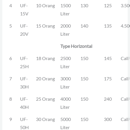
4
UF-
10 Orang
1500
130
125
3.50
15V
Liter
5
UF-
15 Orang
2000
140
135
4.50
20V
Liter
Type Horizontal
6
UF-
18 Orang
2500
150
145
Call
25H
Liter
7
UF-
20 Orang
3000
150
175
Call
30H
Liter
8
UF-
25 Orang
4000
150
240
Call
40H
Liter
9
UF-
30 Orang
5000
150
300
Call
50H
Liter