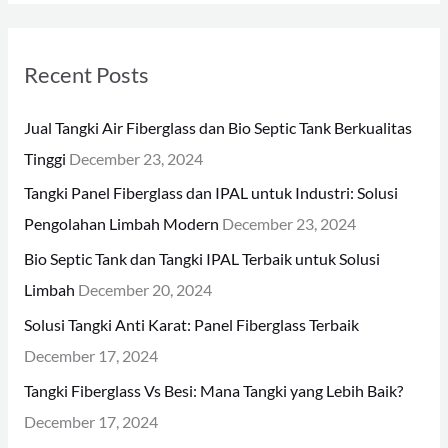
a
r
Recent Posts
c
h
Jual Tangki Air Fiberglass dan Bio Septic Tank Berkualitas
f
Tinggi
December 23, 2024
o
Tangki Panel Fiberglass dan IPAL untuk Industri: Solusi
r
Pengolahan Limbah Modern
December 23, 2024
:
Bio Septic Tank dan Tangki IPAL Terbaik untuk Solusi
Limbah
December 20, 2024
Solusi Tangki Anti Karat: Panel Fiberglass Terbaik
December 17, 2024
Tangki Fiberglass Vs Besi: Mana Tangki yang Lebih Baik?
December 17, 2024