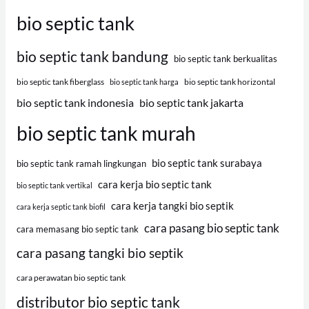
bio septic tank
bio septic tank bandung
bio septic tank berkualitas
bio septic tank fiberglass
bio septic tank horizontal
bio septic tank harga
bio septic tank indonesia
bio septic tank jakarta
bio septic tank murah
bio septic tank surabaya
bio septic tank ramah lingkungan
cara kerja bio septic tank
bio septic tank vertikal
cara kerja tangki bio septik
cara kerja septic tank biofil
cara pasang bio septic tank
cara memasang bio septic tank
cara pasang tangki bio septik
cara perawatan bio septic tank
distributor bio septic tank