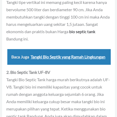
Tangki tipe vertikal ini memang paling kecil karena hanya
bervolume 500 liter dan berdiameter 90 cm. Jika Anda
membutuhkan tangki dengan tinggi 100 cm ini maka Anda
harus mengeluarkan uang sekitar 1,5 jutaan. Sangat
ekonomis dan praktis bukan Harga
bio septic tank
Bandung ini.
Baca Juga
Tangki Bio Septik yang Ramah Lingkungan
2. Bio Septic Tank UF-8V
Tangki Bio Septic Tank harga murah berikutnya adalah UF-
V8. Tangki bio ini memiliki kapasitas yang cocok untuk
rumah dengan anggota keluarga sejumlah 6 orang. Jika
Anda memiliki keluarga cukup besar maka tangki bio ini
merupakan pilihan yang tepat. Ketika menggunakan bio
septic tank Bandung, Anda juga akan dimudahkan dalam