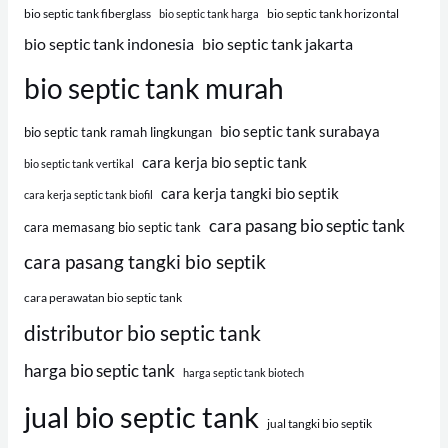
bio septic tank fiberglass
bio septic tank horizontal
bio septic tank harga
bio septic tank indonesia
bio septic tank jakarta
bio septic tank murah
bio septic tank surabaya
bio septic tank ramah lingkungan
cara kerja bio septic tank
bio septic tank vertikal
cara kerja tangki bio septik
cara kerja septic tank biofil
cara pasang bio septic tank
cara memasang bio septic tank
cara pasang tangki bio septik
cara perawatan bio septic tank
distributor bio septic tank
harga bio septic tank
harga septic tank biotech
jual bio septic tank
jual tangki bio septik