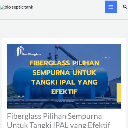
Skip
Se
to
content
Fiberglass Pilihan Sempurna
Untuk Tangki IPAL yang Efektif