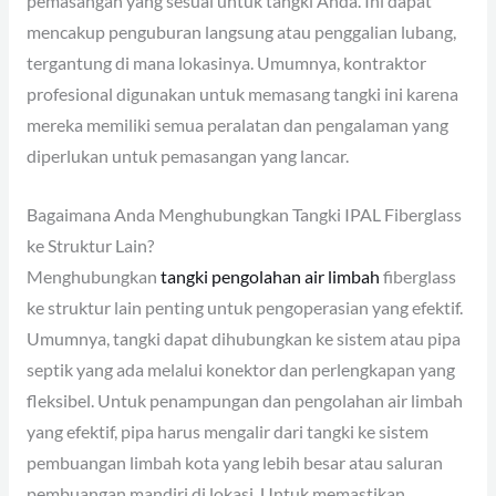
pemasangan yang sesuai untuk tangki Anda. Ini dapat
mencakup penguburan langsung atau penggalian lubang,
tergantung di mana lokasinya. Umumnya, kontraktor
profesional digunakan untuk memasang tangki ini karena
mereka memiliki semua peralatan dan pengalaman yang
diperlukan untuk pemasangan yang lancar.
Bagaimana Anda Menghubungkan Tangki IPAL Fiberglass
ke Struktur Lain?
Menghubungkan
tangki pengolahan air limbah
fiberglass
ke struktur lain penting untuk pengoperasian yang efektif.
Umumnya, tangki dapat dihubungkan ke sistem atau pipa
septik yang ada melalui konektor dan perlengkapan yang
fleksibel. Untuk penampungan dan pengolahan air limbah
yang efektif, pipa harus mengalir dari tangki ke sistem
pembuangan limbah kota yang lebih besar atau saluran
pembuangan mandiri di lokasi. Untuk memastikan