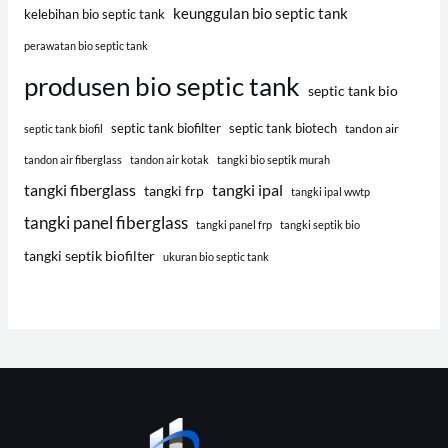
keunggulan bio septic tank
kelebihan bio septic tank
perawatan bio septic tank
produsen bio septic tank
septic tank bio
septic tank biofilter
septic tank biotech
tandon air
septic tank biofil
tandon air fiberglass
tandon air kotak
tangki bio septik murah
tangki fiberglass
tangki ipal
tangki frp
tangki ipal wwtp
tangki panel fiberglass
tangki panel frp
tangki septik bio
tangki septik biofilter
ukuran bio septic tank