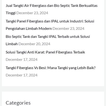
h
Jual Tangki Air Fiberglass dan Bio Septic Tank Berkualitas
f
Tinggi
December 23, 2024
o
Tangki Panel Fiberglass dan IPAL untuk Industri: Solusi
r
Pengolahan Limbah Modern
December 23, 2024
:
Bio Septic Tank dan Tangki IPAL Terbaik untuk Solusi
Limbah
December 20, 2024
Solusi Tangki Anti Karat: Panel Fiberglass Terbaik
December 17, 2024
Tangki Fiberglass Vs Besi: Mana Tangki yang Lebih Baik?
December 17, 2024
Categories