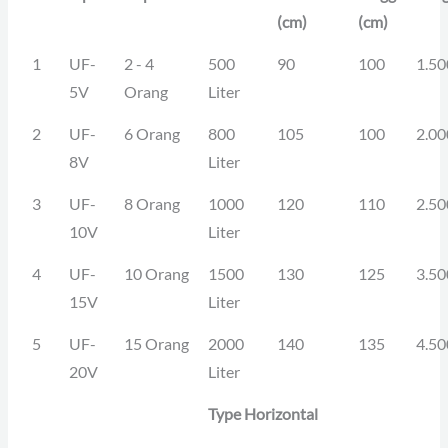
(cm)
(cm)
1
UF-
2 - 4
500
90
100
1.50
5V
Orang
Liter
2
UF-
6 Orang
800
105
100
2.00
8V
Liter
3
UF-
8 Orang
1000
120
110
2.50
10V
Liter
4
UF-
10 Orang
1500
130
125
3.50
15V
Liter
5
UF-
15 Orang
2000
140
135
4.50
20V
Liter
Type Horizontal