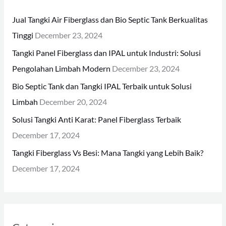
h
Jual Tangki Air Fiberglass dan Bio Septic Tank Berkualitas
f
Tinggi
December 23, 2024
o
Tangki Panel Fiberglass dan IPAL untuk Industri: Solusi
r
Pengolahan Limbah Modern
December 23, 2024
:
Bio Septic Tank dan Tangki IPAL Terbaik untuk Solusi
Limbah
December 20, 2024
Solusi Tangki Anti Karat: Panel Fiberglass Terbaik
December 17, 2024
Tangki Fiberglass Vs Besi: Mana Tangki yang Lebih Baik?
December 17, 2024