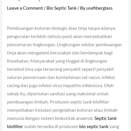
Leave a Comment
/
Bio Septic Tank
/ By
usefiberglass
Pembuangan kotoran biologis atau tinja tanpa adanya
penguraian terlebih dahulu pasti akan menyebabkan
pencemaran lingkungan. Lingkungan sekitar pembuangan
tinja akan mengalami kerusakan dan berdampak bagi
Kesehatan. Masyarakat yang tinggal di lingkungan
tersebut bisa saja terserang penyakit seperti penyakit
saluran pencernaan dan kontaminasi zat racun, infeksi
cacing dan juga infeksi virus hepatitis infeksiosa. Oleh
sebab itu, diperlukan sanitasi yang maksimal untuk
pembuangan limbah. Produsen septic tank biofilter
menyediakan instalasi pengolahan kotoran atau limbah
manusia dengan sistem biokontak anaerob.
Septic tank
biofilter
sudah tersedia di produsen
bio septic tank
yang