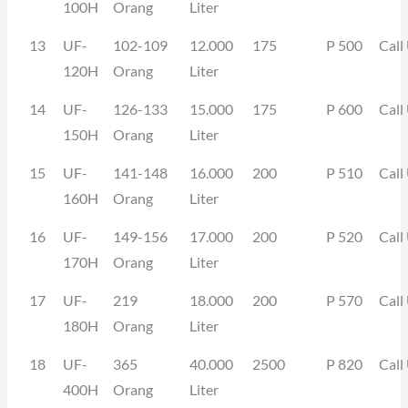
100H
Orang
Liter
13
UF-
102-109
12.000
175
P 500
Call
120H
Orang
Liter
14
UF-
126-133
15.000
175
P 600
Call
150H
Orang
Liter
15
UF-
141-148
16.000
200
P 510
Call
160H
Orang
Liter
16
UF-
149-156
17.000
200
P 520
Call
170H
Orang
Liter
17
UF-
219
18.000
200
P 570
Call
180H
Orang
Liter
18
UF-
365
40.000
2500
P 820
Call
400H
Orang
Liter