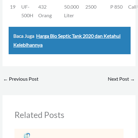
19
UF-
432
50.000
2500
P 850
Call
500H
Orang
Liter
Baca Juga
Harga Bio Septic Tank 2020 dan Ketahui
Kelebihannya
←
Previous Post
Next Post
→
Related Posts