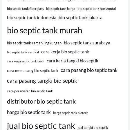
bio septic tank fiberglass
bio septic tank horizontal
bio septic tank harga
bio septic tank indonesia
bio septic tank jakarta
bio septic tank murah
bio septic tank surabaya
bio septic tank ramah lingkungan
cara kerja bio septic tank
bio septic tank vertikal
cara kerja tangki bio septik
cara kerja septic tank biofil
cara pasang bio septic tank
cara memasang bio septic tank
cara pasang tangki bio septik
cara perawatan bio septic tank
distributor bio septic tank
harga bio septic tank
harga septic tank biotech
jual bio septic tank
jual tangki bio septik