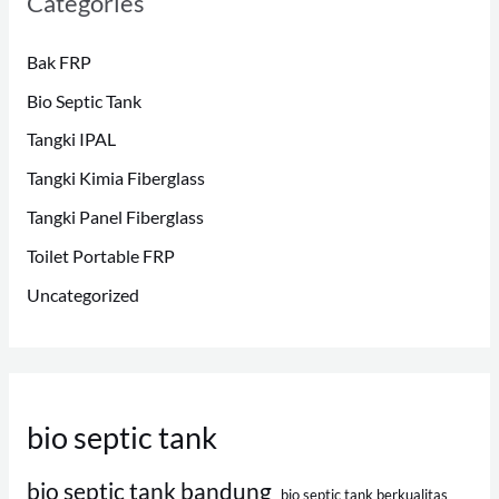
Categories
Bak FRP
Bio Septic Tank
Tangki IPAL
Tangki Kimia Fiberglass
Tangki Panel Fiberglass
Toilet Portable FRP
Uncategorized
bio septic tank
bio septic tank bandung
bio septic tank berkualitas