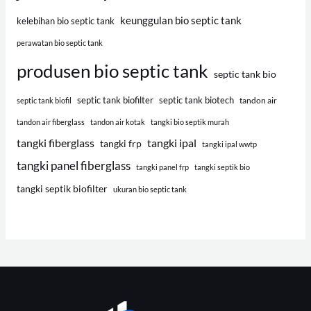
keunggulan bio septic tank
kelebihan bio septic tank
perawatan bio septic tank
produsen bio septic tank
septic tank bio
septic tank biofilter
septic tank biotech
tandon air
septic tank biofil
tandon air fiberglass
tandon air kotak
tangki bio septik murah
tangki fiberglass
tangki ipal
tangki frp
tangki ipal wwtp
tangki panel fiberglass
tangki panel frp
tangki septik bio
tangki septik biofilter
ukuran bio septic tank