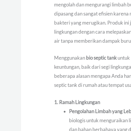
mengolah dan mengurangi limbah b
dipasang dan sangat efisien karena
bakteri yang merugikan. Produk ini 
lingkungan dengan cara melepaskan
air tanpa memberikan dampak buruk
Menggunakan
bio septic tank
untuk 
keuntungan, baik dari segi lingkung
beberapa alasan mengapa Anda har
septic tank di rumah atau tempat u
1. Ramah Lingkungan
Pengolahan Limbah yang Leb
biologis untuk menguraikan l
dan bahan berbahaya yang di