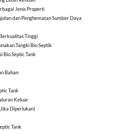
rbagai Jenis Properti
jutan dan Penghematan Sumber Daya
Berkualitas Tinggi
nakan Tangki Bio Septik
i Bio Septic Tank
an Bahan
ptic Tank
aluran Keluar
(Jika Diperlukan)
eptic Tank