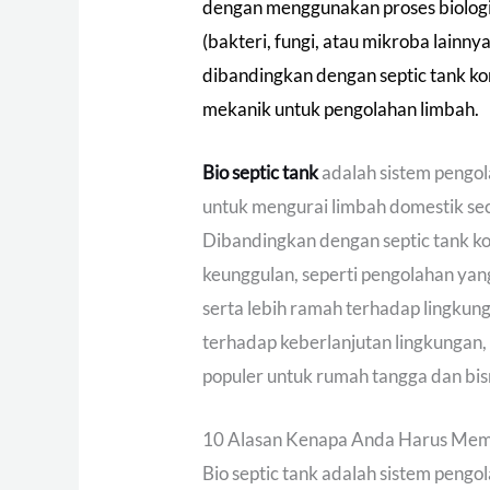
dengan menggunakan proses biologi
(bakteri, fungi, atau mikroba lainnya
dibandingkan dengan septic tank ko
mekanik untuk pengolahan limbah.
Bio septic tank
adalah sistem pengol
untuk mengurai limbah domestik sec
Dibandingkan dengan septic tank ko
keunggulan, seperti pengolahan yan
serta lebih ramah terhadap lingku
terhadap keberlanjutan lingkungan, 
populer untuk rumah tangga dan bisn
10 Alasan Kenapa Anda Harus Memil
Bio septic tank adalah sistem peng