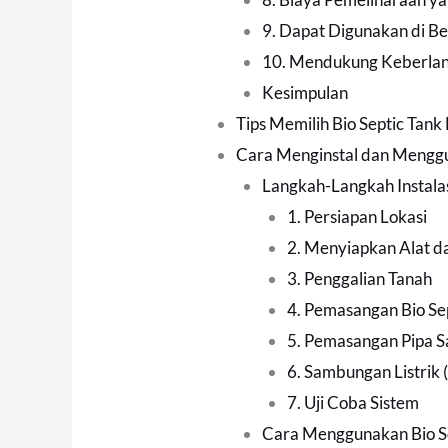
9. Dapat Digunakan di Be
10. Mendukung Keberlan
Kesimpulan
Tips Memilih Bio Septic Tank 
Cara Menginstal dan Menggu
Langkah-Langkah Instalas
1. Persiapan Lokasi
2. Menyiapkan Alat d
3. Penggalian Tanah
4. Pemasangan Bio Se
5. Pemasangan Pipa S
6. Sambungan Listrik 
7. Uji Coba Sistem
Cara Menggunakan Bio S