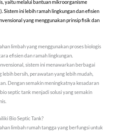
s, yaitu melalui bantuan mikroorganisme
). Sistem ini lebih ramah lingkungan dan efisien
nvensional yang menggunakan prinsip fisik dan
ahan limbah yang menggunakan proses biologis
ara efisien dan ramah lingkungan.
nvensional, sistem ini menawarkan berbagai
g lebih bersih, perawatan yang lebih mudah,
ngan. Dengan semakin meningkatnya kesadaran
bio septic tank menjadi solusi yang semakin
is.
iki Bio Septic Tank?
olahan limbah rumah tangga yang berfungsi untuk