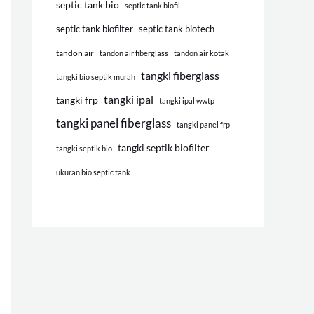
septic tank bio
septic tank biofil
septic tank biofilter
septic tank biotech
tandon air
tandon air fiberglass
tandon air kotak
tangki fiberglass
tangki bio septik murah
tangki ipal
tangki frp
tangki ipal wwtp
tangki panel fiberglass
tangki panel frp
tangki septik biofilter
tangki septik bio
ukuran bio septic tank