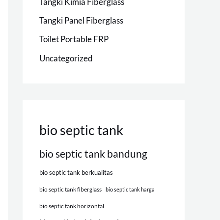
Tangki Kimia Fiberglass
Tangki Panel Fiberglass
Toilet Portable FRP
Uncategorized
bio septic tank
bio septic tank bandung
bio septic tank berkualitas
bio septic tank fiberglass
bio septic tank harga
bio septic tank horizontal