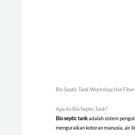
Bio Septic Tank Workshop Use Fiber
Apa itu Bio Septic Tank?
Bio septic tank
adalah sistem pengol
menguraikan kotoran manusia, air l