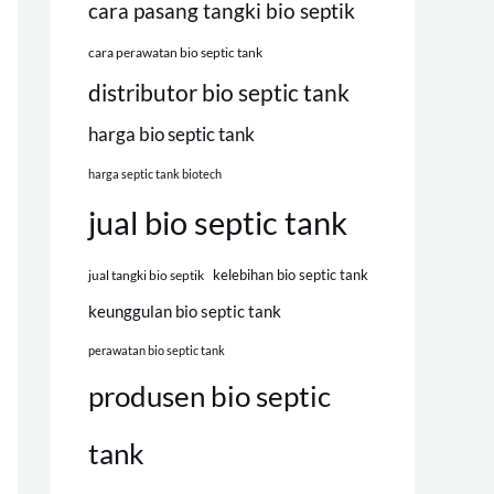
cara pasang tangki bio septik
cara perawatan bio septic tank
distributor bio septic tank
harga bio septic tank
harga septic tank biotech
jual bio septic tank
kelebihan bio septic tank
jual tangki bio septik
keunggulan bio septic tank
perawatan bio septic tank
produsen bio septic
tank