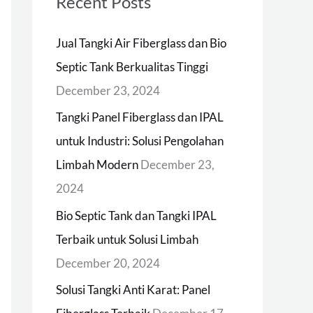
Recent Posts
c
h
Jual Tangki Air Fiberglass dan Bio
f
Septic Tank Berkualitas Tinggi
o
December 23, 2024
r
Tangki Panel Fiberglass dan IPAL
:
untuk Industri: Solusi Pengolahan
Limbah Modern
December 23,
2024
Bio Septic Tank dan Tangki IPAL
Terbaik untuk Solusi Limbah
December 20, 2024
Solusi Tangki Anti Karat: Panel