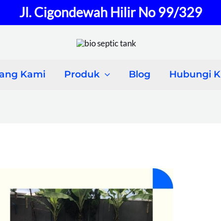
Jl. Cigondewah Hilir No 99/329
tang Kami
Produk
Blog
Hubungi 