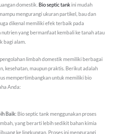
uangan domestik.
Bio septic tank
ini mudah
 mampu mengurangi ukuran partikel, bau dan
juga dikenal memiliki efek terbaik pada
 nutrien yang bermanfaat kembali ke tanah atau
 bagi alam.
pengolahan limbah domestik memiliki berbagai
an, kesehatan, maupun praktis. Berikut adalah
us mempertimbangkan untuk memiliki bio
saha Anda:
ih Baik
: Bio septic tank menggunakan proses
imbah, yang berarti lebih sedikit bahan kimia
buang ke lingkungan. Proses ini mengurangi