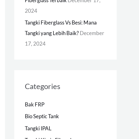
Fiberglass Terbaik
December 17,
2024
Tangki Fiberglass Vs Besi: Mana
Tangki yang Lebih Baik?
December
17, 2024
Categories
Bak FRP
Bio Septic Tank
Tangki IPAL