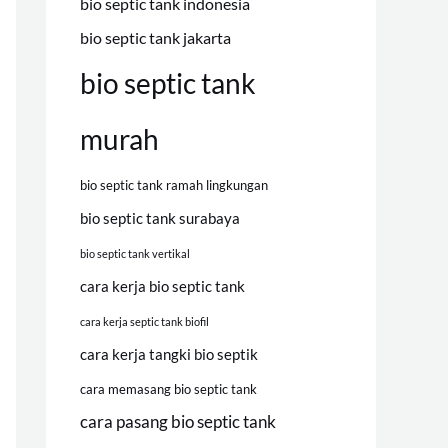
bio septic tank indonesia
bio septic tank jakarta
bio septic tank
murah
bio septic tank ramah lingkungan
bio septic tank surabaya
bio septic tank vertikal
cara kerja bio septic tank
cara kerja septic tank biofil
cara kerja tangki bio septik
cara memasang bio septic tank
cara pasang bio septic tank